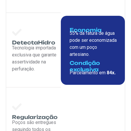
Economia
55% da fatura de água
pode ser economizada
DetectaHidro
com um poço
Tecnologia importada
artesiano.
exclusiva que garante
assertividade na
Condição
exclusiva
perfuração.
Parcelamento em
84x.
Regularização
Poços são entregues
seguindo todos os