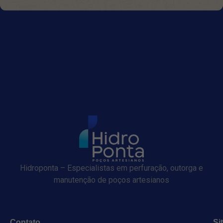
Hidroponta – Especialistas em perfuração, outorga e
manutenção de poços artesianos
Contato
Si